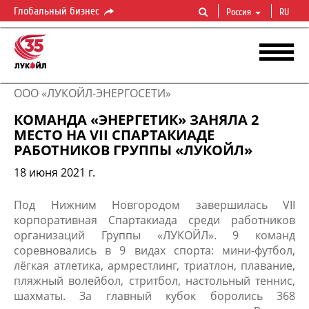
Глобальный бизнес
Россия
RU
ООО «ЛУКОЙЛ-ЭНЕРГОСЕТИ»
КОМАНДА «ЭНЕРГЕТИК» ЗАНЯЛА 2
МЕСТО НА VII СПАРТАКИАДЕ
РАБОТНИКОВ ГРУППЫ «ЛУКОЙЛ»
18 июня 2021 г.
Под Нижним Новгородом завершилась VII
корпоративная Спартакиада среди работников
организаций Группы «ЛУКОЙЛ». 9 команд
соревновались в 9 видах спорта: мини-футбол,
лёгкая атлетика, армрестлинг, триатлон, плавание,
пляжный волейбол, стритбол, настольный теннис,
шахматы. За главный кубок боролись 368