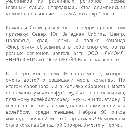
участников из различных регионов России.
Главным судьёй Спартакиады стал олимпийский
чемпион по лыжным гонкам Александр Легков.
Команды были разделены по территориальному
признаку: Север, Юг, Западная Сибирь, Центр,
Поволжье, Урал, Пермь и только команда
«Энергетик» объединила в себе спортсменов из
разных регионов деятельности ООО «ЛУКОЙЛ-
ЭНЕРГОСЕТИ» и ООО «ЛУКОЙЛ-Волгоградэнерго».
В «Энергетик» вошли 39 спортсменов, которые
очень достойно защищали честь команды. По
итогам соревнований в копилке сборной 1 место
по стритболу и мини-футболу, 2 место по плаванию,
пляжному волейболу среди мужчин и триатлону, 3
место по легкой атлетике, настольному теннису и
волейболу среди женщин. Набрав 90 очков
команда заняла 2 место Спартакиады! Чемпионом
стала команда Западной Сибири, 3 место у Перми.​