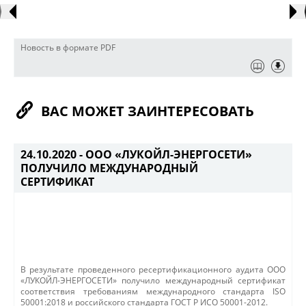
Новость в формате PDF
ВАС МОЖЕТ ЗАИНТЕРЕСОВАТЬ
24.10.2020 -
ООО «ЛУКОЙЛ-ЭНЕРГОСЕТИ»
ПОЛУЧИЛО МЕЖДУНАРОДНЫЙ
СЕРТИФИКАТ
В результате проведенного ресертификационного аудита ООО
«ЛУКОЙЛ-ЭНЕРГОСЕТИ» получило международный сертификат
соответствия требованиям международного стандарта ISO
50001:2018 и российского стандарта ГОСТ Р ИСО 50001-2012.