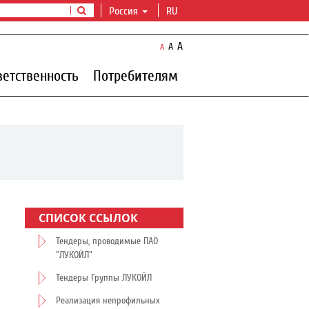
Россия
RU
A
A
A
ветственность
Потребителям
СПИСОК ССЫЛОК
Тендеры, проводимые ПАО
"ЛУКОЙЛ"
Тендеры Группы ЛУКОЙЛ
Реализация непрофильных