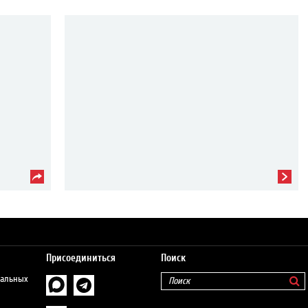
Присоединиться
Поиск
нальных