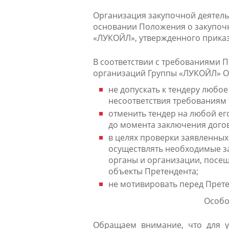
Организация закупочной деятел
основании Положения о закупочн
«ЛУКОЙЛ», утвержденного приказ
В соответствии с требованиями 
организаций Группы «ЛУКОЙЛ» О
не допускать к тендеру любо
несоответствия требованиям
отменить тендер на любой его
до момента заключения дого
в целях проверки заявленны
осуществлять необходимые з
органы и организации, посе
объекты Претендента;
не мотивировать перед Прет
Особо
Обращаем внимание, что для 