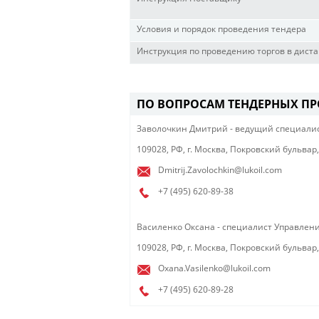
Условия и порядок проведения тендера
Инструкция по проведению торгов в дис
ПО ВОПРОСАМ ТЕНДЕРНЫХ ПР
Заволочкин ​Дмитрий - ведущий специали
109028, РФ, г. Москва, Покровский бульвар, д.
Dmitrij.Zavolochkin@lukoil.com
+7 (495)
620-89-38
Василенко Оксана - специалист Управлен
109028, РФ, г. Москва, Покровский бульвар, д.
Oxana.Vasilenko@lukoil.com
+7 (495)
620-89-28