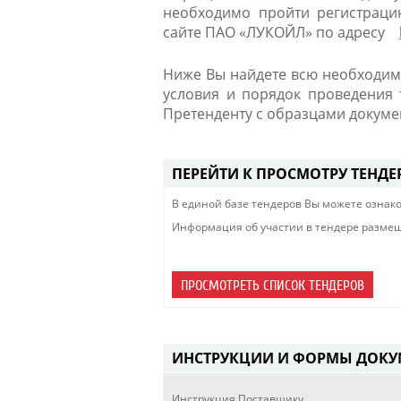
необходимо пройти регистраци
сайте ПАО «ЛУКОЙЛ» по адресу
Ниже Вы найдете всю необходим
условия и порядок проведения 
Претенденту с образцами докумен
ПЕРЕЙТИ К ПРОСМОТРУ ТЕНД
В единой базе тендеров Вы можете озна
Информация об участии в тендере размещ
ПРОСМОТРЕТЬ СПИСОК ТЕНДЕРОВ
ИНСТРУКЦИИ И ФОРМЫ ДОКУ
Инструкция Поставщику