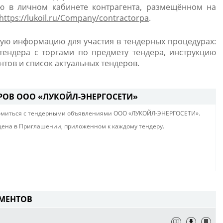
ю в личном кабинете контрагента, размещённом на
https://lukoil.ru/Company/contractorpa
.
ую информацию для участия в тендерных процедурах:
тендера с торгами по предмету тендера, инструкцию
тов и список актуальных тендеров.
ЕРОВ ООО «ЛУКОЙЛ-ЭНЕРГОСЕТИ»
комиться с тендерными объявлениями ООО «ЛУКОЙЛ-ЭНЕРГОСЕТИ».
ена в Приглашении, приложенном к каждому тендеру.
МЕНТОВ