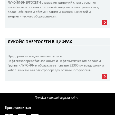
ЛУКОЙЛ-ЭНЕРГОСЕТИ оказывает широкий спектр услуг: от
выработки и поставки тепловой энергии и электричества до
водоснабжения и обслуживания инженерных сетей и
энергетического оборудования.
ЛУКОЙЛ-ЭНЕРГОСЕТИ В ЦИФРАХ
Предприятие предоставляет услуги
нефтегазоперерабатывающим и нефтехимическим заводам
Группы «ЛУКОЙЛ» и обслуживает свыше 32300 км воздушных и
кабельных линий электропередач различного уровня...
Перейти к полной версии сайта
Присоединиться