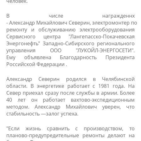
человек.
В числе награжденнх
- Александр Михайлович Северин, электромонтер по
ремонту и обслуживанию электрооборудования
Сервисного центра "Лангепасско-Покачевская
Энергонефть" Западно-Сибирского регионального
управления ООО "ЛУКОЙЛ-ЭНЕРГОСЕТИ".
Ему объявлена Благодарность Президента
Российской Федерации ​.
Александр Северин родился в Челябинской
области. В энергетике работает с 1981 года. На
Север приехал сразу после службы в армии. Более
40 лет он работает вахтово-экспедиционным
методом. Александр Михайлович уверен, что
стабильность —залог успеха.
"Если жизнь сравнить с производством, то
планово-предупредительные ремонты делают на