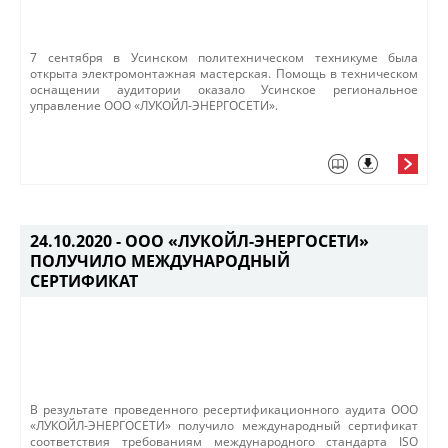
​​7 сентября в Усинском политехническом техникуме была
открыта электромонтажная мастерская. Помощь в техническом
оснащении аудитории оказало​ Усинское региональное
управление ООО «ЛУКОЙЛ-ЭНЕРГОСЕТИ»​.​
24.10.2020 -
ООО «ЛУКОЙЛ-ЭНЕРГОСЕТИ»
ПОЛУЧИЛО МЕЖДУНАРОДНЫЙ
СЕРТИФИКАТ
В результате проведенного ресертификационного аудита ООО
«ЛУКОЙЛ-ЭНЕРГОСЕТИ» получило международный сертификат
соответствия требованиям международного стандарта ISO