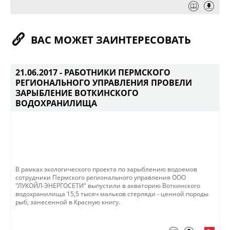
ВАС МОЖЕТ ЗАИНТЕРЕСОВАТЬ
21.06.2017 -
РАБОТНИКИ ПЕРМСКОГО
РЕГИОНАЛЬНОГО УПРАВЛЕНИЯ ПРОВЕЛИ
ЗАРЫБЛЕНИЕ ВОТКИНСКОГО
ВОДОХРАНИЛИЩА
В рамках экологического проекта по зарыблению водоемов
сотрудники Пермского регионального управления ООО
"ЛУКОЙЛ-ЭНЕРГОСЕТИ" выпустили в акваторию Воткинского
водохранилища 15,5 тысяч мальков стерляди - ценной породы
рыб, занесенной в Красную книгу.