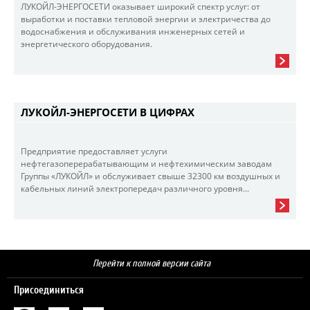
ЛУКОЙЛ-ЭНЕРГОСЕТИ оказывает широкий спектр услуг: от
выработки и поставки тепловой энергии и электричества до
водоснабжения и обслуживания инженерных сетей и
энергетического оборудования.
ЛУКОЙЛ-ЭНЕРГОСЕТИ В ЦИФРАХ
Предприятие предоставляет услуги
нефтегазоперерабатывающим и нефтехимическим заводам
Группы «ЛУКОЙЛ» и обслуживает свыше 32300 км воздушных и
кабельных линий электропередач различного уровня...
Перейти к полной версии сайта
Присоединиться